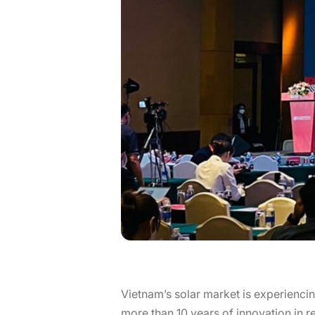
Vietnam’s solar market is experiencin
more than 10 years of innovation in re