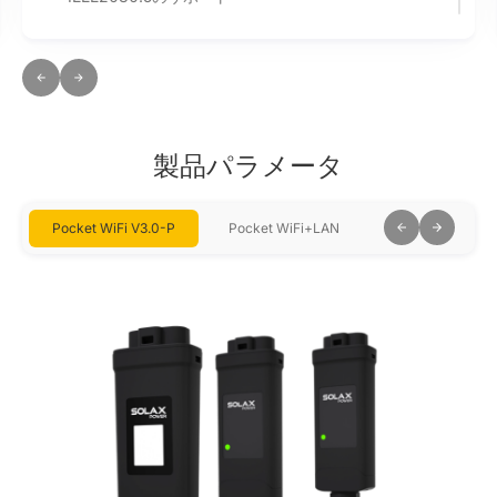
製品パラメータ
Pocket WiFi V3.0-P
Pocket WiFi+LAN