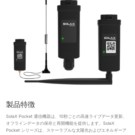
製品特徴
SolaX Pocket 通信機器は、10秒ごとの高速ライブデータ更新、
オフラインデータの保存と再開機能を提供します。SolaX
Pocket シリーズは、スケーラブルな太陽光およびエネルギーア