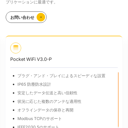
プリケーションに最適です。
お問い合わせ
Pocket WiFi V3.0-P
プラグ・アンド・プレイによるスピーディな設置
IP65 防塵防水設計
安定したデータ伝送と高い信頼性
状況に応じた複数のアンテな適用性
オフラインデータの保存と再開
Modbus TCPのサポート
IEEE2030.5のサポート