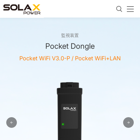
監視装置
Pocket Dongle
Pocket WiFi V3.0-P / Pocket WiFi+LAN