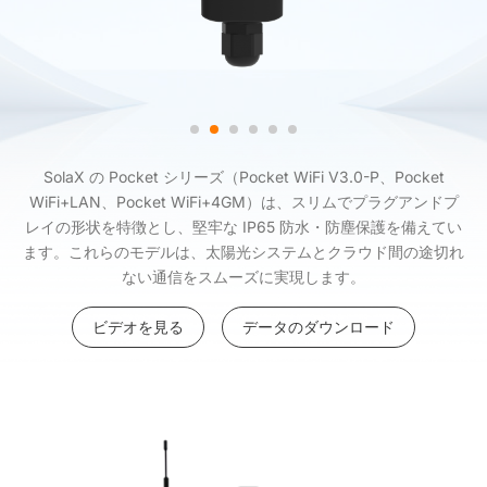
SolaX の Pocket シリーズ（Pocket WiFi V3.0-P、Pocket
WiFi+LAN、Pocket WiFi+4GM）は、スリムでプラグアンドプ
レイの形状を特徴とし、堅牢な IP65 防水・防塵保護を備えてい
ます。これらのモデルは、太陽光システムとクラウド間の途切れ
ない通信をスムーズに実現します。
ビデオを見る
データのダウンロード