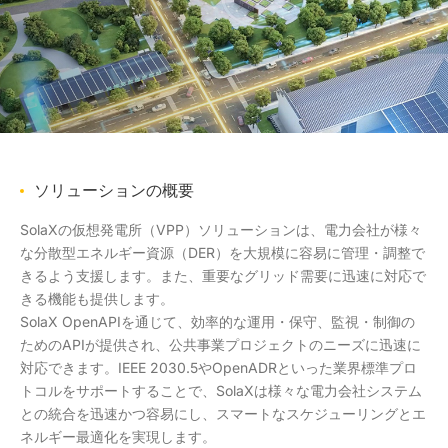
ソリューションの概要
SolaXの仮想発電所（VPP）ソリューションは、電力会社が様々
な分散型エネルギー資源（DER）を大規模に容易に管理・調整で
きるよう支援します。また、重要なグリッド需要に迅速に対応で
きる機能も提供します。
SolaX OpenAPIを通じて、効率的な運用・保守、監視・制御の
ためのAPIが提供され、公共事業プロジェクトのニーズに迅速に
対応できます。IEEE 2030.5やOpenADRといった業界標準プロ
トコルをサポートすることで、SolaXは様々な電力会社システム
との統合を迅速かつ容易にし、スマートなスケジューリングとエ
ネルギー最適化を実現します。