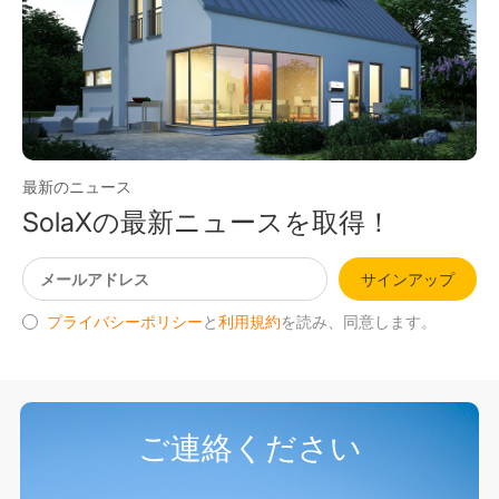
最新のニュース
SolaXの最新ニュースを取得！
サインアップ
プライバシーポリシー
と
利用規約
を読み、同意します。
ご連絡ください