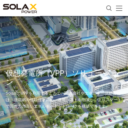
仮想発電所（VPP）ソリューショ
ン
SolaXのVPPを利用することで、電力会社やエネルギー供給会社
は、送電網の信頼性を高め、運用コストを削減し、よりスマート
で回復力の高いエネルギーネットワークを構築できます。