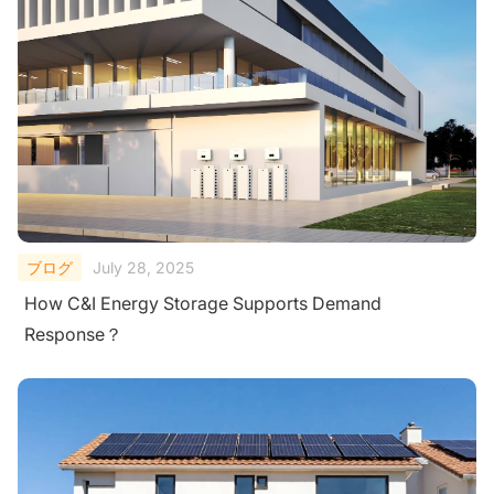
ブログ
July 28, 2025
How C&I Energy Storage Supports Demand
Response？