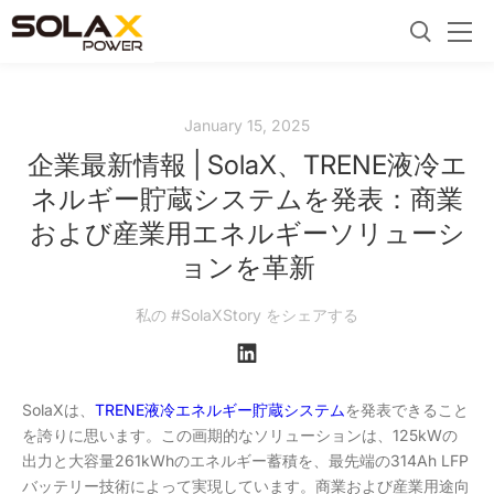
January 15, 2025
企業最新情報 | SolaX、TRENE液冷エ
ネルギー貯蔵システムを発表：商業
および産業用エネルギーソリューシ
ョンを革新
私の #SolaXStory をシェアする
SolaXは、
TRENE液冷エネルギー貯蔵システム
を発表できること
を誇りに思います。この画期的なソリューションは、125kWの
出力と大容量261kWhのエネルギー蓄積を、最先端の314Ah LFP
バッテリー技術によって実現しています。商業および産業用途向