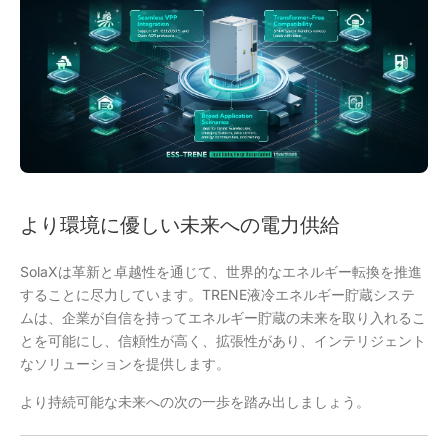
より環境に優しい未来への電力供給
SolaXは革新と卓越性を通じて、世界的なエネルギー転換を推進
することに尽力しています。TRENE液冷エネルギー貯蔵システ
ムは、企業が自信を持ってエネルギー貯蔵の未来を取り入れるこ
とを可能にし、信頼性が高く、拡張性があり、インテリジェント
なソリューションを提供します。
より持続可能な未来への次の一歩を踏み出しましょう。