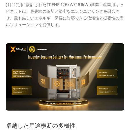
けに特別に設計されたTRENE 125kW/261kWh商業・産業用キャ
ビネットは、最先端の革新と堅牢なエンジニアリングを融合さ
せ、最も厳しいエネルギー需要に対応できる信頼性と拡張性の高
いソリューションを提供しす。
卓越した用途横断の多様性