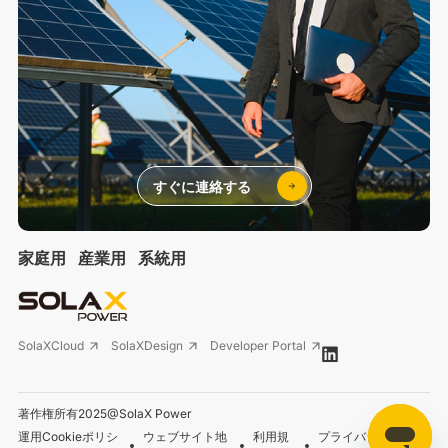
すぐに連絡する
家庭用
産業用
系統用
SolaXCloud
SolaXDesign
Developer Portal
著作権所有2025@SolaX Power
運用Cookieポリシ
ウェブサイト地
利用規
プライバシーポリシ