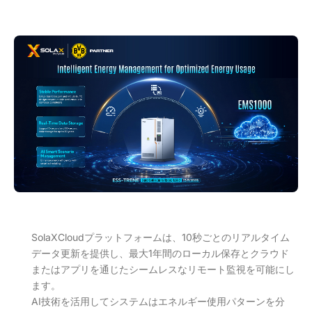
SolaXCloudプラットフォームは、10秒ごとのリアルタイム
データ更新を提供し、最大1年間のローカル保存とクラウド
またはアプリを通じたシームレスなリモート監視を可能にし
ます。
AI技術を活用してシステムはエネルギー使用パターンを分