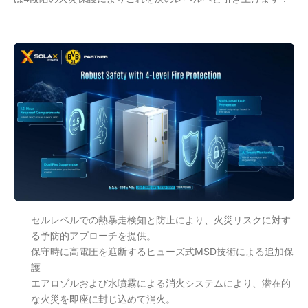
セルレベルでの熱暴走検知と防止により、火災リスクに対す
る予防的アプローチを提供。
保守時に高電圧を遮断するヒューズ式MSD技術による追加保
護
エアロゾルおよび水噴霧による消火システムにより、潜在的
な火災を即座に封じ込めて消火。