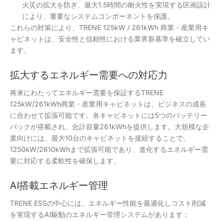
火災の拡大を防ぎ、最大1.5時間の耐火性を実現する区画設計
により、重要なシステムコンポーネントを保護。
これらの対策により、TRENE 125kW / 261kWh 商業・産業用キ
ャビネットは、安全性と信頼性における業界新基準を確立してい
ます。
拡大するエネルギー需要への対応力
将来にわたってエネルギー需要を保証するTRENE
125kW/261kWh商業・産業用キャビネットは、ビジネスの成長
に合わせて拡張可能です。各キャビネットには5つのバッテリー
パックが搭載され、合計容量261kWhを提供します。大規模な企
業向けには、最大10台のキャビネットを接続することで、
1250kW/2610kWhまで拡張可能であり、進化するエネルギー需
要に対応する柔軟性を確保します。
AI搭載エネルギー管理
TRENE ESSの中心には、エネルギー性能を最適化しコスト削減
を実現するAI駆動のエネルギー管理システムがあります：