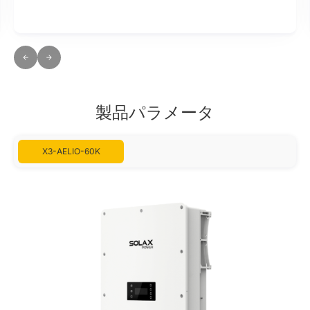
製品パラメータ
X3-AELIO-60K