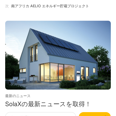
ジェクトコード: 7495 SJ)
次
南アフリカ AELIO エネルギー貯蔵プロジェクト
最新のニュース
SolaXの最新ニュースを取得！