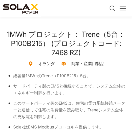
1MWh プロジェクト： Trene（5台：
P100B215） (プロジェクトコード:
7468 RZ)
オランダ
商業・産業用製品
総容量1MWhのTrene（P100B215）5台。
サードパーティ製のEMSと接続することで、システム全体の
エネルギー制御を行います。
このサードパーティ製のEMSは、住宅の電力系統接続メータ
ーと通信して住宅の消費量を読み取り、Treneシステム全体
の充放電を制御します。
SolaxはEMS Modbusプロトコルを提供します。