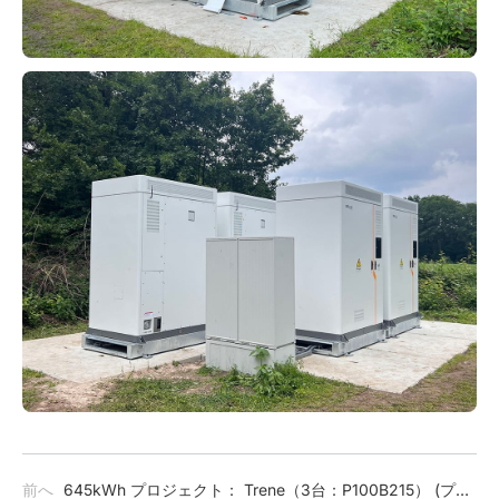
前へ
645kWh プロジェクト： Trene（3台：P100B215） (プロ