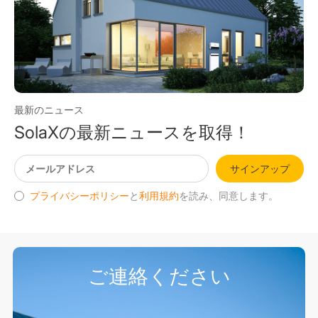
最新のニュース
SolaXの最新ニュースを取得！
サインアップ
プライバシーポリシー
と
利用規約
を読み、同意します。
ご連絡ください